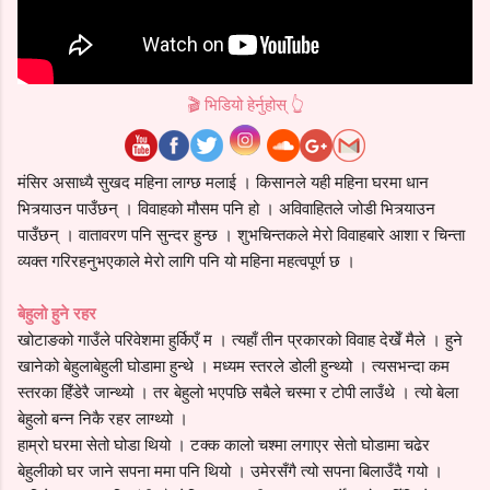
🎬 भिडियो हेर्नुहोस् 👆
मंसिर असाध्यै सुखद महिना लाग्छ मलाई । किसानले यही महिना घरमा धान
भित्र्याउन पाउँछन् । विवाहको मौसम पनि हो । अविवाहितले जोडी भित्र्याउन
पाउँछन् । वातावरण पनि सुन्दर हुन्छ । शुभचिन्तकले मेरो विवाहबारे आशा र चिन्ता
व्यक्त गरिरहनुभएकाले मेरो लागि पनि यो महिना महत्वपूर्ण छ ।
बेहुलो हुने रहर
खोटाङको गाउँले परिवेशमा हुर्किएँ म । त्यहाँ तीन प्रकारको विवाह देखेँ मैले । हुने
खानेको बेहुलाबेहुली घोडामा हुन्थे । मध्यम स्तरले डोली हुन्थ्यो । त्यसभन्दा कम
स्तरका हिँडेरै जान्थ्यो । तर बेहुलो भएपछि सबैले चस्मा र टोपी लाउँथे । त्यो बेला
बेहुलो बन्न निकै रहर लाग्थ्यो ।
हाम्रो घरमा सेतो घोडा थियो । टक्क कालो चश्मा लगाएर सेतो घोडामा चढेर
बेहुलीको घर जाने सपना ममा पनि थियो । उमेरसँगै त्यो सपना बिलाउँदै गयो ।