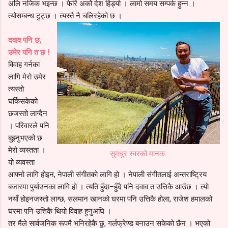
अलि नजिक भइन्छ । फेरि अर्को देश हिड्यो । लामो समय सम्पर्क हुन्न ।
त्योसम्बन्ध टुट्छ । त्यस्तै नै चलिरहेको छ ।
दवाव पनि छ,
उमेर पनि त छ !
विवाह गर्नका
लागि मेरो उमेर
त्यस्तो
घर्किसकेको
छजस्तो लाग्दैन
। परिवारले पनि
बुझ्नुभएको छ
मेरो व्यस्तता ।
सुमधुर स्वरको मानक
यो व्यवस्ता
आफ्नो लागि होइन, नेपाली संगीतको लागि हो । नेपाली संगीतलाई अन्तराष्ट्रिय
बजारमा पुर्याउनका लागि हो । त्यति हुँदा–हुँदै पनि दवाव त उत्तिकै आउँछ । त्यो
नयाँ होइनजस्तो लाग्छ, सलमान खानको घरमा पनि उत्तिकै होला, राजेश हमालको
घरमा पनि उत्तिकै थियो विवाह हुनुअघि ।
तर मैले सार्वजनिक रूपमै भनिरहेकै छु, गर्लफ्रेण्ड बनाउन सकेको छैन । भएको