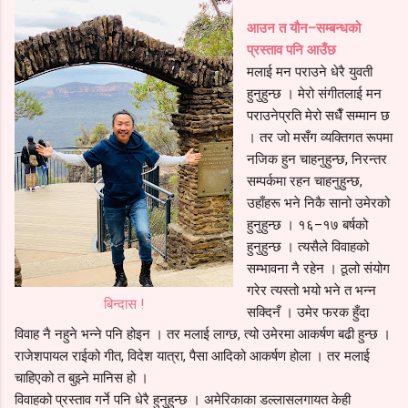
आउन त यौन–सम्बन्धको
प्रस्ताव पनि आउँछ
मलाई मन पराउने धेरै युवती
हुनुहुन्छ । मेरो संगीतलाई मन
पराउनेप्रति मेरो सधैँ सम्मान छ
। तर जो मसँग व्यक्तिगत रूपमा
नजिक हुन चाहनुहुन्छ, निरन्तर
सम्पर्कमा रहन चाहनुहुन्छ,
उहाँहरू भने निकै सानो उमेरको
हुनुहुन्छ । १६–१७ बर्षको
हुनुहुन्छ । त्यसैले विवाहको
सम्भावना नै रहेन । ठूलो संयोग
गरेर त्यस्तो भयो भने त भन्न
बिन्दास !
सक्दिनँ । उमेर फरक हुँदा
विवाह नै नहुने भन्ने पनि होइन । तर मलाई लाग्छ, त्यो उमेरमा आकर्षण बढी हुन्छ ।
राजेशपायल राईको गीत, विदेश यात्रा, पैसा आदिको आकर्षण होला । तर मलाई
चाहिएको त बुझ्ने मानिस हो ।
विवाहको प्रस्ताव गर्ने पनि धेरै हुनुहुन्छ । अमेरिकाका डल्लासलगायत केही