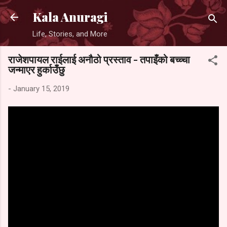
Skip to main content
Kala Anuragi
Life, Stories, and More
राजेशपायल राईलाई अनौठो प्रस्ताव - तपाइँको बच्च्चा
जन्माएर हुर्काउँछु
-
January 15, 2019