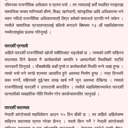
जीवनका राजनीतिक अधिकार त प्राप्त भयो । तर त्यसलाई सधैँ स्थापित गराइराख्न
सामाजिक रूपमा मानिसको बाँच्ने, शिक्षा, खानेपानी, सांस्कृतिक आदि अधिकारमा भने
ध्यान नदिदो राजनीतिक अधिकारमात्रै लिएर बसेको समाजले प्रगति गर्न सकेन ।
त्यसैले सामाजिक प्रजातन्त्रलाई बलियो बनाउने बिषयमा १३ औं महाधिवेशनमा
गम्भीरतापूर्वक छलफ गरिनुपर्छ ।
पारदर्शी प्रणाली
अहिले पारदर्शी राजनीतिको खोजी सबैतिरबाट भइरहेको छ । त्यसको लागि सक्रिय
सदस्यता दिने बेलामा नै कार्यकर्ताको सम्पत्ति र आम्दानीको स्थितिबारे पार्टीले
जानकारी लिनुपर्छ । पाँचबर्षपछि कहाँ पुग्यो त कार्यकर्ताको स्थिति भन्ने थाहा हुन्छ ।
त्यसो भयो भने मान्छे श्रममा आधारित हुने अवस्था निर्माण हुन्छ । नत्र दिनभरि
काम नगर्ने, महिनाको दुई/चार लाख खर्च गर्ने जुन अवस्था देखिन्छ । त्यसले
राजनीतिलाई पारदर्शी र उत्तरदायी बनाउँदैन । त्यसैले महाधिवेशनमार्फत पारदर्शी
प्रणालीको व्यवहारिक नीति निर्माण गरेर कार्यान्वायनतिर जानुपर्छ ।
पारदर्शी सदस्यता
नेपाली कांग्रेसको महाधिवेशन आउन १५ दिन बाँकी छ । तर कहिले अहिलेसम्म
सक्रिय सदस्यता प्राप्त गरेका छैनन् । यस्तो किन गर्ने ? नेपाली कांग्रेसको