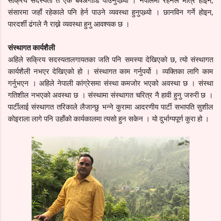
सक्रिय सदस्यता त एक बर्षअगाडि पाउनुपथ्र्यो । नेपालमा रहनेले मात्रै होइन,
संसारमा जहाँ रहेकाले पनि हेर्न पाउने व्यवस्था हुनुपथ्र्यो । छानविन गर्ने होइन,
पारदर्शी ढंगले नै राख्ने व्यवस्था हुनु आवश्यक छ ।
संस्थागत कार्यशैली
अहिले सक्रिय सदस्यतालगायतका जति पनि समस्या देखिएको छ, त्यो संस्थागत
कार्यशैली नभएर देखिएको हो । संस्थागत काम गर्नुपर्यो । व्यक्तिका लागि काम
गर्नुभएन । अहिले नेपाली कांग्रेसमा संस्था कमजोर भएको अवस्था छ । संस्था
गतिशील नभएको अवस्था छ । संस्थामा संस्थागत चरित्र नै हावी हुनु जरुरी छ ।
पार्टीलाई संस्थागत तरिकाले लैजान्छु भन्ने कुरामा आदरणीय पार्टी सभापति सुशील
कोइराला लागे पनि उहाँको कार्यकालमा त्यसो हुन सकेन । यो दुर्भाग्यपूर्ण कुरा हो ।