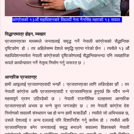
कांग्रेसको १३औं महाधिशनबारे विद्यार्थी नेता नैनसिंह महरको १३ सवाल :
सिद्धान्तमात्र होइन, व्यवहार
प्रजातन्त्रका माध्यमले जनतालाई समृद्ध गर्ने नेपाली कांग्रेसको सैद्धान्तिक
दृष्टिकोण हो । तर अहिलेसम्म देशले समृद्धि प्राप्त गरेको छैन । त्यसैले १३ औं
महाधिवेशनमार्फत नेपाली कांग्रेसको दृष्टिकोणलाई सैद्धान्तिकभन्दा पनि व्यवहारिक
रूपले कार्यान्वायन गर्ने नेतृत्व निर्माण गर्नु जरूरत छ ।
आन्तरिक प्रजातन्त्र
हामी आफूलाई प्रजातन्त्रवादी भन्छौं । प्रजातन्त्रका लागि लडिरहेका छौं । तर
नेपाली कांग्रेस आफैं प्रजातन्त्रवादी र प्रजातान्त्रिक हुनुपर्छ कि पर्दैन भन्ने
महत्वपूर्ण प्रश्न उठिरहेको छ । नेपाली राजनीतिक दलहरूमा आन्तरिक
प्रजातन्त्रको अभाव छ भन्ने कुरा जगजाहेर छ । तर नेपाली कांग्रेस देश
निर्माणको सवालमै संस्थापन पक्ष हो भन्न हामी रूचाउँछौं । त्यसैले जो अभिभावक छ,
उसले देशलाई र अन्य दललाई पनि दिशानिर्देश गर्नु कर्तव्य हो । त्यसैले आफैं
प्रजातान्त्रिक बनेर जनतालाई समृद्ध बनाउने सवालमा विकासबारे नेपाली