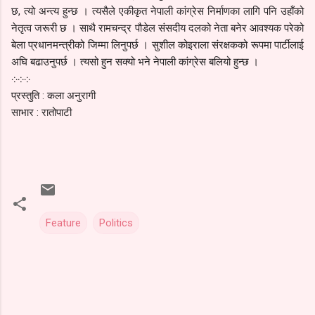
छ, त्यो अन्त्य हुन्छ । त्यसैले एकीकृत नेपाली कांग्रेस निर्माणका लागि पनि उहाँको
नेतृत्व जरूरी छ । साथै रामचन्द्र पौडेल संसदीय दलको नेता बनेर आवश्यक परेको
बेला प्रधानमन्त्रीको जिम्मा लिनुपर्छ । सुशील कोइराला संरक्षकको रूपमा पार्टीलाई
अघि बढाउनुपर्छ । त्यसो हुन सक्यो भने नेपाली कांग्रेस बलियो हुन्छ ।
܀܀܀
प्रस्तुति : कला अनुरागी
साभार : रातोपाटी
Feature
Politics
C
o
m