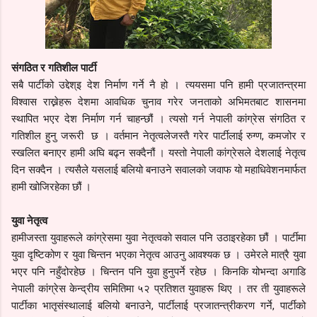
संगठित र गतिशील पार्टी
सबै पार्टीको उद्देश्इ देश निर्माण गर्ने नै हो । त्ययसमा पनि हामी प्रजातन्त्रमा
विश्वास राख्नेहरू देशमा आवधिक चुनाव गरेर जनताको अभिमतबाट शासनमा
स्थापित भएर देश निर्माण गर्न चाहन्छौं । त्यसो गर्न नेपाली कांग्रेस संगठित र
गतिशील हुनु जरूरी छ । वर्तमान नेतृत्वलेजस्तै गरेर पार्टीलाई रुग्ण, कमजोर र
स्खलित बनाएर हामी अघि बढ्न सक्दैनौं । यस्तो नेपाली कांग्रेसले देशलाई नेतृत्व
दिन सक्दैन । त्यसैले यसलाई बलियो बनाउने सवालको जवाफ यो महाधिवेशनमार्फत
हामी खोजिरहेका छौं ।
युवा नेतृत्व
हामीजस्ता युवाहरूले कांग्रेसमा युवा नेतृत्वको सवाल पनि उठाइरहेका छौं । पार्टीमा
युवा दृष्टिकोण र युवा चिन्तन भएका नेतृत्व आउनु आवश्यक छ । उमेरले मात्रै युवा
भएर पनि नहुँदोरहेछ । चिन्तन पनि युवा हुनुपर्ने रहेछ । किनकि योभन्दा अगाडि
नेपाली कांग्रेस केन्द्रीय समितिमा ५२ प्रतिशत युवाहरू थिए । तर ती युवाहरूले
पार्टीका भातृसंस्थालाई बलियो बनाउने, पार्टीलाई प्रजातन्त्रीकरण गर्ने, पार्टीको