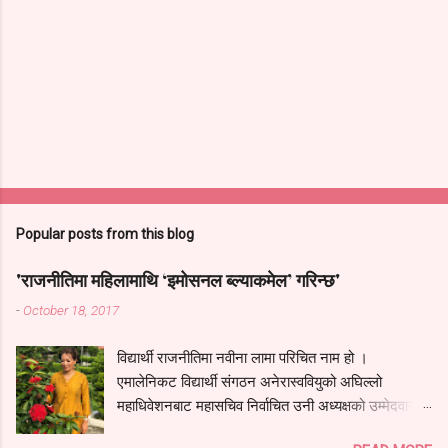
Popular posts from this blog
'राजनीतिमा महिलामाथि ‘इमोसनल ब्ल्याकमेल’ गरिन्छ'
-
October 18, 2017
विद्यार्थी राजनीतिमा नवीना लामा परिचित नाम हो ।
एमालेनिकट विद्यार्थी संगठन अनेरास्ववियुको अघिल्लो
महाधिवेशनबाट महासचिव निर्वाचित उनी अध्यक्षको उम्मेदवारको
रूपमा चर्चामा थिइन् । तर पार्टीको आन्तरिक गुटबन्दीको कारण