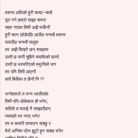
वसन्त अघिको हुरी चल्दा–चल्दै
पूरा गर्न हाम्रो साझा सपना
सहर गएका तिमी अझै फर्केनौ
हुरी चल्न छोडेपछि आउँछ भन्थ्यौ वसन्त
पलाउँछ भन्थ्यौ पालुवा
तर अझै सिक्रै छन् रुखहरू
उस्तै छ पानी चुहिने ममाथिको छानो
उस्तै छ धरमरिएको ममुनीको जग
तर पनि तिमी आएनौ
कतै बिर्सेका त छैनौ नि !?
भन्नेहरूले त भन्न थालीसके
तिमी पनि धोकेवाज हौ भनेर,
कतिले त मलाई नै सम्झाउँछन्
त्यसको भर नपर् भनेर
तर म कसरी पत्याउन सक्छु र
मेरो अन्तिम प्रेम झुटो हुन सक्छ भनेर