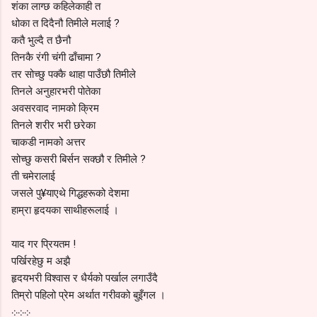
शंका लाग्छ कहिलेकाही त
धोका त दिदैनौ तिमीले मलाई ?
कतै भुल्दै त छैनौ
तिनकै रंगी चंगी ढाँचामा ?
तर सोच्छु पक्कै थाहा पाउँछौ तिमीले
तिनले अनुहारभरी पोतेका
अवसरवाद नामको क्रिम
तिनले शरीर भरी छरेका
चाकडी नामको अत्तर
सोच्छु कसरी बिर्सन सक्छौ र तिमीले ?
ती चमेरालाई
जसले पु¥याएथे गिद्धहरूको देशमा
हाम्रा हृदयका साथीहरूलाई ।
याद गर प्रियतम !
पर्खिरहेछु म अझै
हृदयभरी विश्वास र धैर्यको पर्खाल लगाउँदै
तिम्रो पहिलो प्रेम अर्थात गरीवको बुइँगल ।
܀܀܀